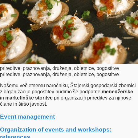
prireditve, praznovanja, druženja, obletnice, pogostitve
prireditve, praznovanja, druženja, obletnice, pogostitve
Našemu večletnemu naročniku, Štajerski gospodarski zbornici
z organizacijo pogostitev nudimo še podporne
menedžerske
in
marketinške
storitve
pri organizaciji prireditev za njihove
člane in širšo javnost.
Event management
Organization of events and workshops:
references