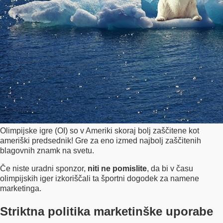
Olimpijske igre (OI) so v Ameriki skoraj bolj zaščitene kot
ameriški predsednik! Gre za eno izmed najbolj zaščitenih
blagovnih znamk na svetu.
Če niste uradni sponzor,
niti ne pomislite
, da bi v času
olimpijskih iger izkoriščali ta športni dogodek za namene
marketinga.
Striktna politika marketinške uporabe