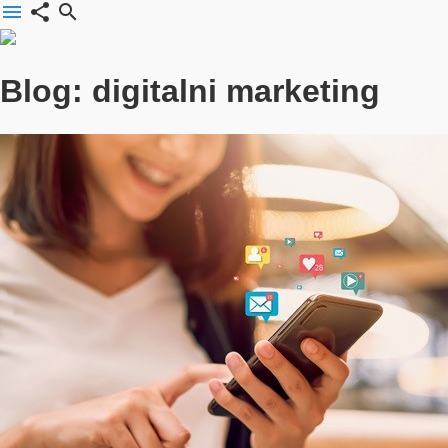
menu
share
search
Blog: digitalni marketing