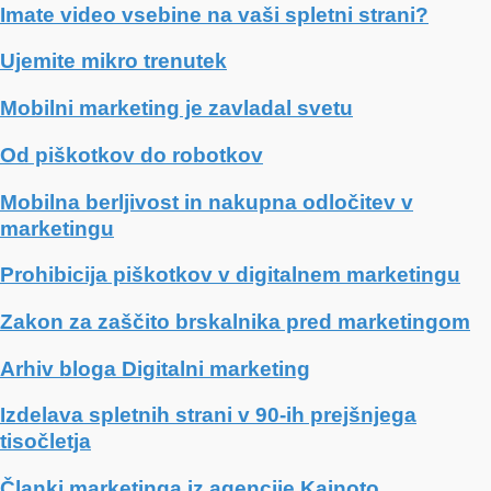
Imate video vsebine na vaši spletni strani?
Ujemite mikro trenutek
Mobilni marketing je zavladal svetu
Od piškotkov do robotkov
Mobilna berljivost in nakupna odločitev v
marketingu
Prohibicija piškotkov v digitalnem marketingu
Zakon za zaščito brskalnika pred marketingom
Arhiv bloga Digitalni marketing
Izdelava spletnih strani v 90-ih prejšnjega
tisočletja
Članki marketinga iz agencije Kainoto