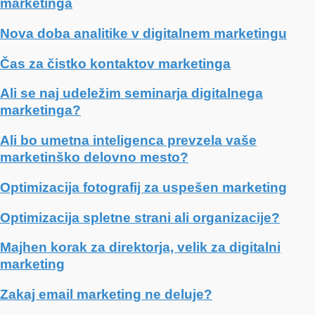
marketinga
Nova doba analitike v digitalnem marketingu
Čas za čistko kontaktov marketinga
Ali se naj udeležim seminarja digitalnega
marketinga?
Ali bo umetna inteligenca prevzela vaše
marketinško delovno mesto?
Optimizacija fotografij za uspešen marketing
Optimizacija spletne strani ali organizacije?
Majhen korak za direktorja, velik za digitalni
marketing
Zakaj email marketing ne deluje?