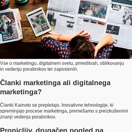
Vse o marketingu, digitalnem svetu, prireditvah, oblikovanju
in vedenju porabnikov ter zaposlenih.
Članki marketinga ali digitalnega
marketinga?
Članki Kainoto se prepletajo. Inovativne tehnologije, ki
spreminjajo procese marketinga, premešamo s preizkušenimi
znanji vedenja porabnikov.
Pronicljiv, drugačen pogled na