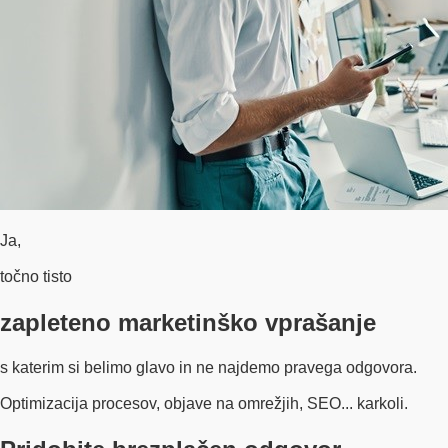
Ja,
točno tisto
zapleteno marketinško vprašanje
s katerim si belimo glavo in ne najdemo pravega odgovora.
Optimizacija procesov, objave na omrežjih, SEO... karkoli.