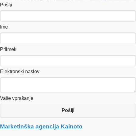
Pošlji
Ime
Priimek
Elektronski naslov
Vaše vprašanje
Pošlji
Marketinška agencija Kainoto