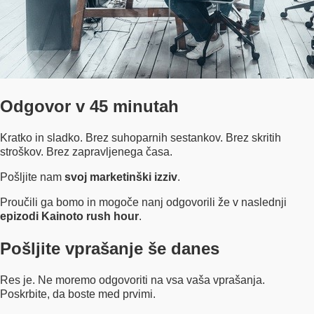
Odgovor v 45 minutah
Kratko in sladko. Brez suhoparnih sestankov. Brez skritih
stroškov. Brez zapravljenega časa.
Pošljite nam
svoj marketinški izziv
.
Proučili ga bomo in mogoče nanj odgovorili že v naslednji
epizodi Kainoto rush hour
.
Pošljite vprašanje še danes
Res je. Ne moremo odgovoriti na vsa vaša vprašanja.
Poskrbite, da boste med prvimi.