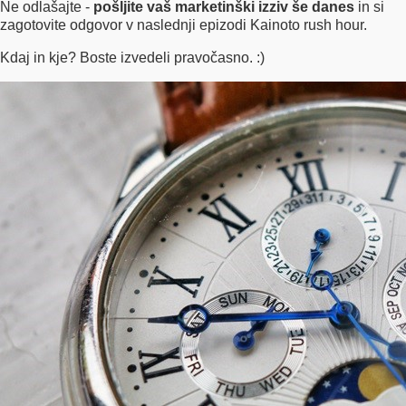
Ne odlašajte -
pošljite vaš marketinški izziv še danes
in si
zagotovite odgovor v naslednji epizodi Kainoto rush hour.
Kdaj in kje? Boste izvedeli pravočasno. :)