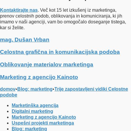
Kontaktirajte nas
. Več kot 15 let izkušenj iz marketinga,
prenov celostnih podob, oblikovanja in komuniciranja, ki jih
imamo v naši agenciji, vam bo omogočalo doseganje tistega,
kar si želite.
mag. Dušan Vrban
Celostna grafična in komunikacijska podoba
Oblikovanje materialov marketinga
Marketing z agencijo Kainoto
domov
•
Blog: marketing
•
Trije zapostavljeni vidiki Celostne
podobe
Marketinška agencija
Digitalni marketing
Marketing z agencijo Kainoto
Uspešni projekti marketinga
Blog: marketing