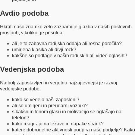
Avdio podoba
Hkrati našo znamko zelo zaznamuje glazba v naših poslovnih
prostorih, v kolikor je prisotna:
ali je to zabavna radijska oddaja ali resna poročila?
umirjena klasika ali divji rock?
kakšne so podlage v naših radijskih ali video oglasih?
Vedenjska podoba
Najbolj zapostavljen in verjetno najzajtevnejši je razvoj
vedenjske podobe:
kako se vedejo naši zaposleni?
ali so umirjeni in preudarni vozniki?
s kakšnim tonom glasu in motivacijo se oglašajo na
telefon?
kako reagirajo na težave in napake strank?
katere dobrodelne aktivnosti podpira naše podjetje? Kako