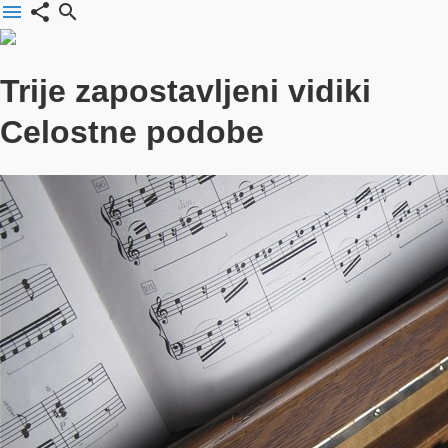
menu
share
search
Trije zapostavljeni vidiki
Celostne podobe