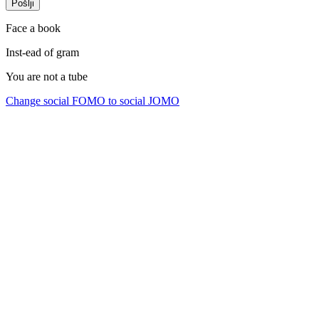
Pošlji
Face a book
Inst-ead of gram
You are not a tube
Change social FOMO to social JOMO