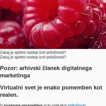
Zakaj je spletni nastop izvir priložnosti?
Zakaj je spletni nastop izvir priložnosti?
Pozor: arhivski članek digitalnega
marketinga
Virtualni svet
je enako pomemben kot
realen.
Iz
poslovne perspektive
je to vsekakor
priložnost
.