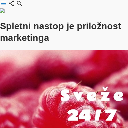
menu
share
search
Spletni nastop je priložnost
marketinga